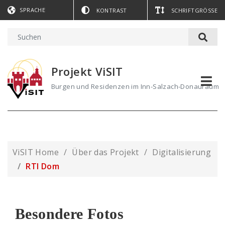
SPRACHE
KONTRAST
SCHRIFTGRÖSSE
Projekt ViSIT
Burgen und Residenzen im Inn-Salzach-Donauraum
ViSIT Home
Über das Projekt
Digitalisierung
RTI Dom
Besondere Fotos