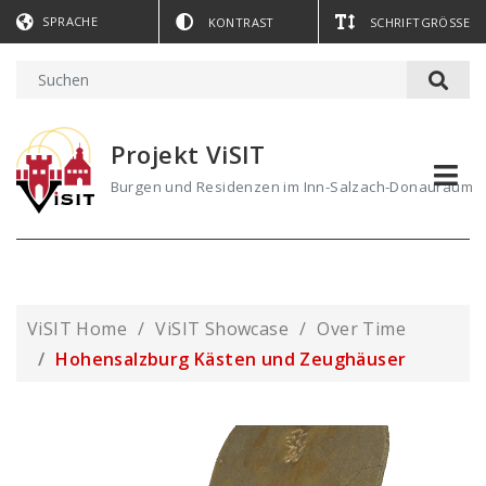
SPRACHE
KONTRAST
SCHRIFTGRÖSSE
Projekt ViSIT
Burgen und Residenzen im Inn-Salzach-Donauraum
ViSIT Home
ViSIT Showcase
Over Time
Hohensalzburg Kästen und Zeughäuser