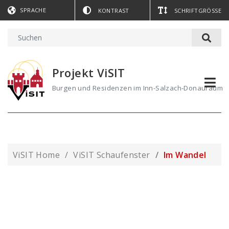
SPRACHE
KONTRAST
SCHRIFTGRÖSSE
Projekt ViSIT
Burgen und Residenzen im Inn-Salzach-Donauraum
ViSIT Home
ViSIT Schaufenster
Im Wandel