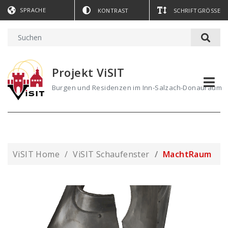
SPRACHE
KONTRAST
SCHRIFTGRÖSSE
Projekt ViSIT
Burgen und Residenzen im Inn-Salzach-Donauraum
ViSIT Home
ViSIT Schaufenster
MachtRaum