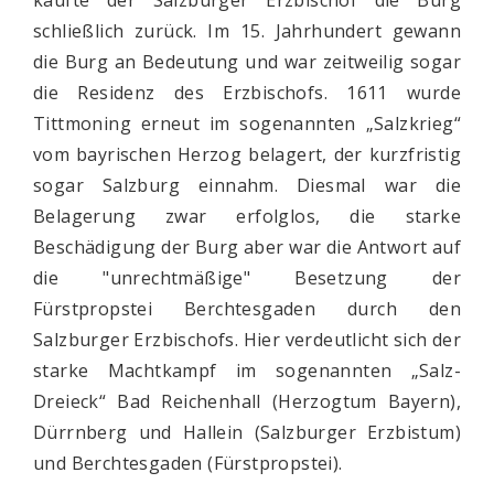
kaufte der Salzburger Erzbischof die Burg
schließlich zurück. Im 15. Jahrhundert gewann
die Burg an Bedeutung und war zeitweilig sogar
die Residenz des Erzbischofs. 1611 wurde
Tittmoning erneut im sogenannten „Salzkrieg“
vom bayrischen Herzog belagert, der kurzfristig
sogar Salzburg einnahm. Diesmal war die
Belagerung zwar erfolglos, die starke
Beschädigung der Burg aber war die Antwort auf
die "unrechtmäßige" Besetzung der
Fürstpropstei Berchtesgaden durch den
Salzburger Erzbischofs. Hier verdeutlicht sich der
starke Machtkampf im sogenannten „Salz-
Dreieck“ Bad Reichenhall (Herzogtum Bayern),
Dürrnberg und Hallein (Salzburger Erzbistum)
und Berchtesgaden (Fürstpropstei).