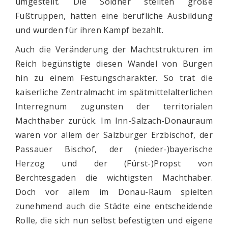
umgestellt. Die Söldner stellten große
Fußtruppen, hatten eine berufliche Ausbildung
und wurden für ihren Kampf bezahlt.
Auch die Veränderung der Machtstrukturen im
Reich begünstigte diesen Wandel von Burgen
hin zu einem Festungscharakter. So trat die
kaiserliche Zentralmacht im spätmittelalterlichen
Interregnum zugunsten der territorialen
Machthaber zurück. Im Inn-Salzach-Donauraum
waren vor allem der Salzburger Erzbischof, der
Passauer Bischof, der (nieder-)bayerische
Herzog und der (Fürst-)Propst von
Berchtesgaden die wichtigsten Machthaber.
Doch vor allem im Donau-Raum spielten
zunehmend auch die Städte eine entscheidende
Rolle, die sich nun selbst befestigten und eigene