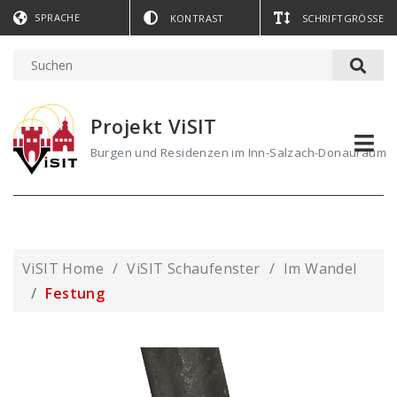
SPRACHE
KONTRAST
SCHRIFTGRÖSSE
Projekt ViSIT
Burgen und Residenzen im Inn-Salzach-Donauraum
ViSIT Home
ViSIT Schaufenster
Im Wandel
Festung